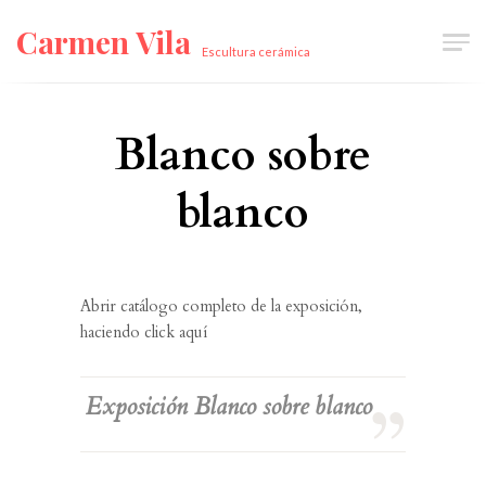
Skip
Carmen Vila
to
Escultura cerámica
content
Blanco sobre
blanco
Abrir catálogo completo de la exposición,
haciendo click aquí
Exposición Blanco sobre blanco