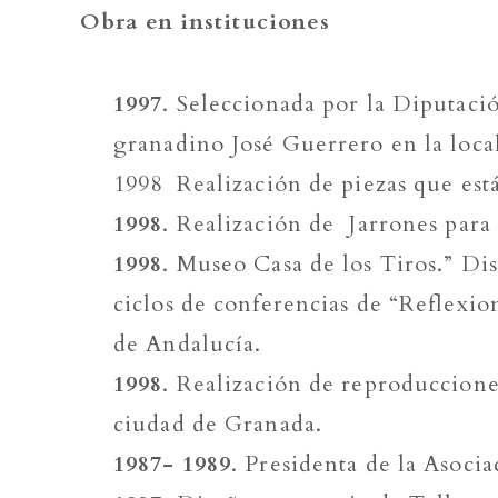
Obra en instituciones
1997
. Seleccionada por la Diputaci
granadino José Guerrero en la loca
1998 Realización de piezas que está
1998
. Realización de Jarrones para
1998
. Museo Casa de los Tiros.” Di
ciclos de conferencias de “Reflexi
de Andalucía.
1998
. Realización de reproduccion
ciudad de Granada.
1987- 1989
. Presidenta de la Asoci