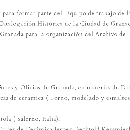
 para formar parte del Equipo de trabajo de 
Catalogación Histórica de la Ciudad de Grana
e Granada para la organización del Archivo de
Artes y Oficios de Granada, en materias de Di
nicas de cerámica ( Torno, modelado y esmaltes
ola ( Salerno, Italia).
. Taller de Cerámica Jeroen Bechtold Keramie