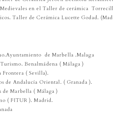
Medievales en el Taller de cerámica Torrecill
icos. Taller de Cerámica Lucette Godad. (Mad
cmo.Ayuntamiento de Marbella .Malaga
 Turismo. Benalmádena ( Málaga )
Frontera ( Sevilla).
os de Andalucía Oriental. ( Granada ).
s de Marbella ( Málaga )
mo ( FITUR ). Madrid.
ranada