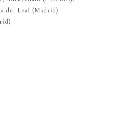
a del Leal (Madrid)
rid)