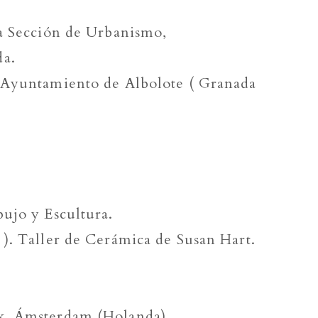
la Sección de Urbanismo,
da.
l Ayuntamiento de Albolote ( Granada
bujo y Escultura.
 ). Taller de Cerámica de Susan Hart.
ck, Ámsterdam (Holanda).