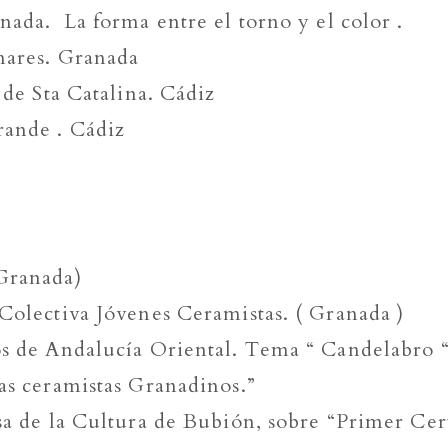
nada. La forma entre el torno y el color .
nares. Granada
 de Sta Catalina. Cádiz
rande . Cádiz
 Granada)
Colectiva Jóvenes Ceramistas. ( Granada )
os de Andalucía Oriental. Tema “ Candelabro 
tas ceramistas Granadinos.”
asa de la Cultura de Bubión, sobre “Primer Cer