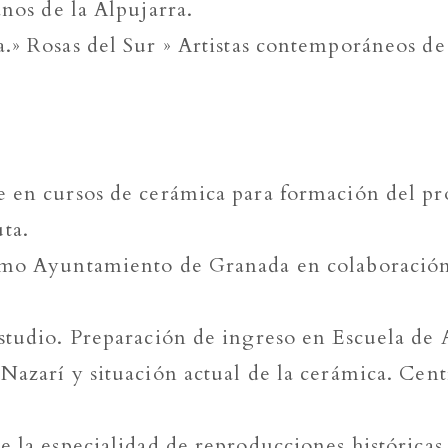
anos de la Alpujarra.
» Rosas del Sur » Artistas contemporáneos de
e en cursos de cerámica para formación del pr
ta.
xcmo Ayuntamiento de Granada en colaboració
studio. Preparación de ingreso en Escuela de A
Nazarí y situación actual de la cerámica. Ce
 la especialidad de reproducciones históricas