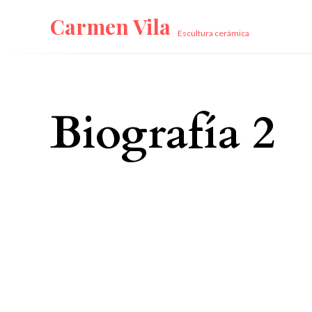
Skip
Carmen Vila
to
Escultura cerámica
content
Biografía 2