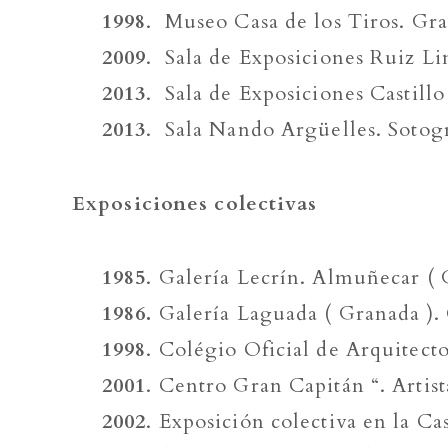
1998
. Museo Casa de los Tiros. Gra
2009
. Sala de Exposiciones Ruiz Li
2013
. Sala de Exposiciones Castillo
2013
. Sala Nando Argüelles. Sotog
Exposiciones colectivas
1985
. Galería Lecrín. Almuñecar (
1986.
Galería Laguada ( Granada ). 
1998
. Colégio Oficial de Arquitect
2001
. Centro Gran Capitán “. Artis
2002
. Exposición colectiva en la C