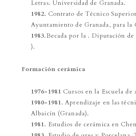
Letras. Universidad de Granada.
1982.
Contrato de Técnico Superior
Ayuntamiento de Granada, para la 
1983
.Becada por la . Diputación d
).
Formación cerámica
1976-1981
Cursos en la Escuela de 
1980-1981
. Aprendizaje en las téc
Albaicín (Granada).
1981
. Estudios de cerámica en Chent
1983
. Estudio de gres y Porcelana