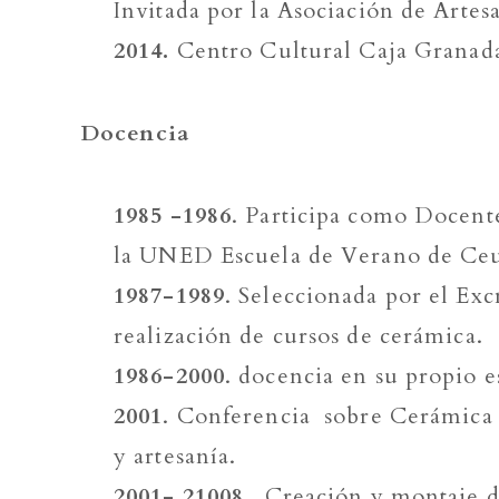
Invitada por la Asociación de Artes
2014.
Centro Cultural Caja Granada.
Docencia
1985 -1986
. Participa como Docent
la UNED Escuela de Verano de Ceu
1987-1989
. Seleccionada por el E
realización de cursos de cerámica.
1986-2000
. docencia en su propio e
2001
. Conferencia sobre Cerámica 
y artesanía.
2001- 21008
. Creación y montaje de