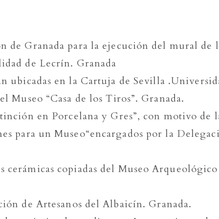
ón de Granada para la ejecución del mural de l
lidad de Lecrín. Granada
n ubicadas en la Cartuja de Sevilla .Universid
 el Museo “Casa de los Tiros”. Granada.
stinción en Porcelana y Gres”, con motivo de 
ones para un Museo“encargados por la Delegaci
es cerámicas copiadas del Museo Arqueológico 
ación de Artesanos del Albaicín. Granada.