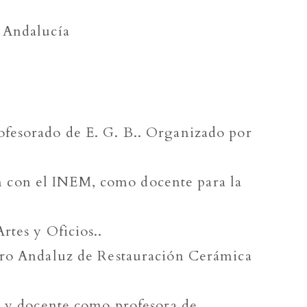
 Andalucía
ofesorado de E. G. B.. Organizado por
n con el INEM, como docente para la
rtes y Oficios..
ntro Andaluz de Restauración Cerámica
, y docente como profesora de