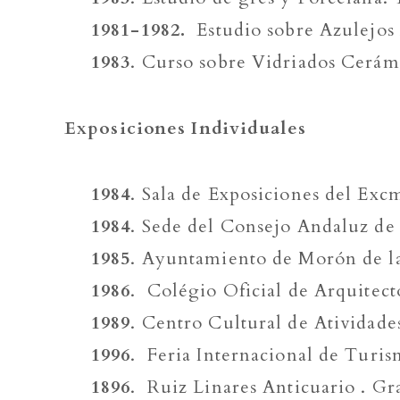
1981-1982.
Estudio sobre Azulejos 
1983
. Curso sobre Vidriados Cerám
Exposiciones Individuales
1984
. Sala de Exposiciones del Ex
1984
. Sede del Consejo Andaluz de
1985
. Ayuntamiento de Morón de la 
1986
. Colégio Oficial de Arquitect
1989
. Centro Cultural de Atividade
1996
. Feria Internacional de Turis
1896
. Ruiz Linares Anticuario . G